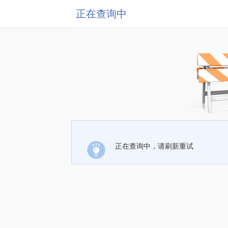
正在查询中
正在查询中，请刷新重试